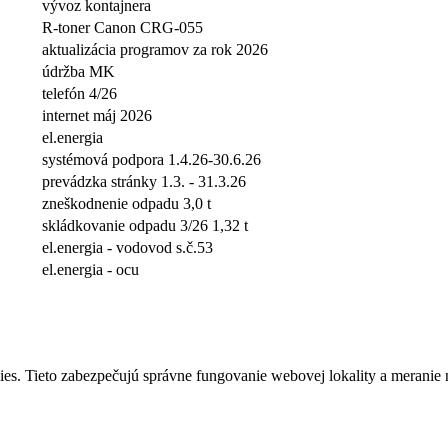
vývoz kontajnera
R-toner Canon CRG-055
aktualizácia programov za rok 2026
údržba MK
telefón 4/26
internet máj 2026
el.energia
systémová podpora 1.4.26-30.6.26
prevádzka stránky 1.3. - 31.3.26
zneškodnenie odpadu 3,0 t
skládkovanie odpadu 3/26 1,32 t
el.energia - vodovod s.č.53
el.energia - ocu
s. Tieto zabezpečujú správne fungovanie webovej lokality a meranie 