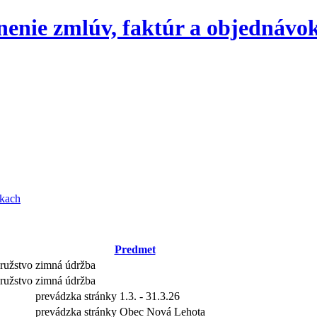
jnenie zmlúv, faktúr a objednávo
nkach
Predmet
užstvo
zimná údržba
užstvo
zimná údržba
prevádzka stránky 1.3. - 31.3.26
prevádzka stránky Obec Nová Lehota