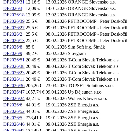
DF2026/31
12,16 €
13.03.2026
ORANGE Slovensko a.s.
DF2026/3
12,09 €
14.01.2026
ORANGE Slovensko a.s.
DF2026/18
12,09 €
13.02.2026
ORANGE Slovensko a.s.
DF2026/39
25,5 €
08.04.2026
PETROCOMP - Peter Doskočil
DF2026/27
25,5 €
09.03.2026
PETROCOMP - Peter Doskočil
DF2026/2
25,5 €
08.01.2026
PETROCOMP - Peter Doskočil
DF2026/13
25,5 €
09.02.2026
PETROCOMP - Peter Doskočil
DF2026/8
85 €
30.01.2026
Sim Soft ing. Šimák
DF2026/9
49,2 €
05.02.2026
Slovgram
DF2026/51
20,49 €
04.05.2026
T-Com Slovak Telekom a.s.
DF2026/38
20,49 €
08.04.2026
T-Com Slovak Telekom a.s.
DF2026/23
20,49 €
06.03.2026
T-Com Slovak Telekom a.s.
DF2026/11
20,49 €
05.02.2026
T-Com Slovak Telekom a.s.
DF2026/36
205,26 €
23.03.2026
TOPSET Solutions s.r.o.
DF2026/47
1057,74 €
09.04.2026
Up Déjeuner, s.r.o.
DF2026/24
42,21 €
06.03.2026
Wolters Kluwer s.r.o.
DF2026/6
44,01 €
19.01.2026
ZSE Energia a.s.
DF2026/52
44,01 €
06.05.2026
ZSE Energia a.s.
DF2026/5
728,41 €
19.01.2026
ZSE Energia a.s.
DF2026/46
44,01 €
09.04.2026
ZSE Energia a.s.
DF2026/45
134,49 €
09.04.2026
ZSE Energia a.s.