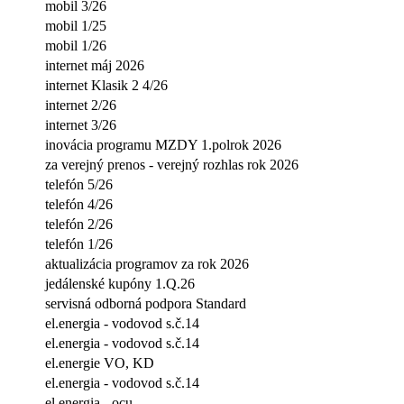
mobil 3/26
mobil 1/25
mobil 1/26
internet máj 2026
internet Klasik 2 4/26
internet 2/26
internet 3/26
inovácia programu MZDY 1.polrok 2026
za verejný prenos - verejný rozhlas rok 2026
telefón 5/26
telefón 4/26
telefón 2/26
telefón 1/26
aktualizácia programov za rok 2026
jedálenské kupóny 1.Q.26
servisná odborná podpora Standard
el.energia - vodovod s.č.14
el.energia - vodovod s.č.14
el.energie VO, KD
el.energia - vodovod s.č.14
el.energia - ocu