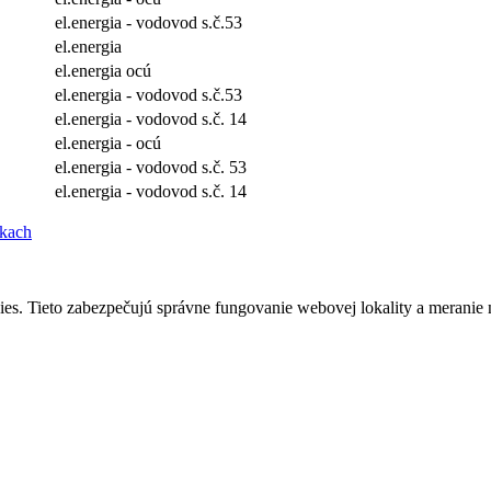
el.energia - vodovod s.č.53
el.energia
el.energia ocú
el.energia - vodovod s.č.53
el.energia - vodovod s.č. 14
el.energia - ocú
el.energia - vodovod s.č. 53
el.energia - vodovod s.č. 14
nkach
s. Tieto zabezpečujú správne fungovanie webovej lokality a meranie 