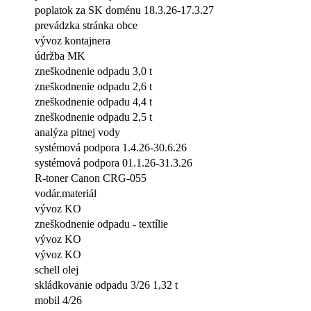
poplatok za SK doménu 18.3.26-17.3.27
prevádzka stránka obce
vývoz kontajnera
údržba MK
zneškodnenie odpadu 3,0 t
zneškodnenie odpadu 2,6 t
zneškodnenie odpadu 4,4 t
zneškodnenie odpadu 2,5 t
analýza pitnej vody
systémová podpora 1.4.26-30.6.26
systémová podpora 01.1.26-31.3.26
R-toner Canon CRG-055
vodár.materiál
vývoz KO
zneškodnenie odpadu - textílie
vývoz KO
vývoz KO
schell olej
skládkovanie odpadu 3/26 1,32 t
mobil 4/26