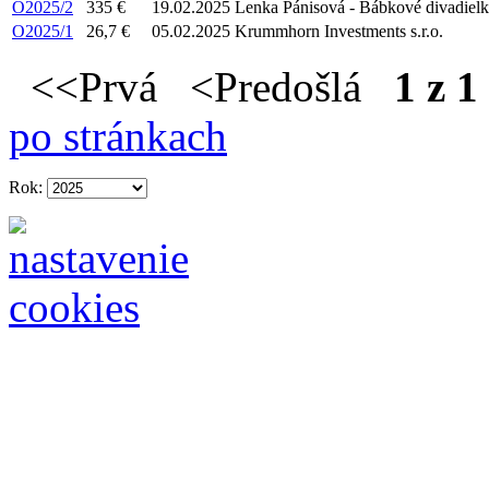
O2025/2
335 €
19.02.2025
Lenka Pánisová - Bábkové divadi
O2025/1
26,7 €
05.02.2025
Krummhorn Investments s.r.o.
<<Prvá <Predošlá
1 z 1
po stránkach
Rok: