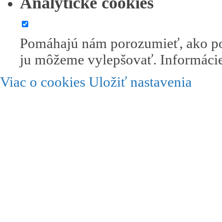
Analytické cookies
Pomáhajú nám porozumieť, ako po
ju môžeme vylepšovať. Informácie
Viac o cookies
Uložiť nastavenia