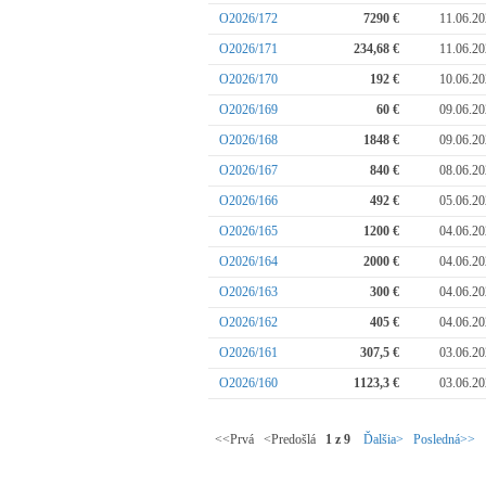
O2026/172
7290 €
11.06.2
O2026/171
234,68 €
11.06.2
O2026/170
192 €
10.06.2
O2026/169
60 €
09.06.2
O2026/168
1848 €
09.06.2
O2026/167
840 €
08.06.2
O2026/166
492 €
05.06.2
O2026/165
1200 €
04.06.2
O2026/164
2000 €
04.06.2
O2026/163
300 €
04.06.2
O2026/162
405 €
04.06.2
O2026/161
307,5 €
03.06.2
O2026/160
1123,3 €
03.06.2
<<Prvá <Predošlá
1 z 9
Ďalšia>
Posledná>>