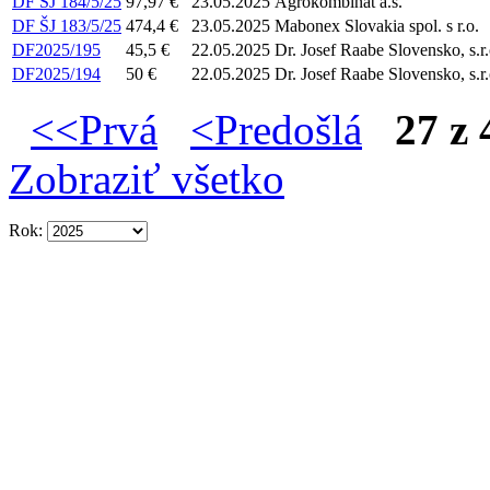
DF ŠJ 184/5/25
97,97 €
23.05.2025
Agrokombinát a.s.
DF ŠJ 183/5/25
474,4 €
23.05.2025
Mabonex Slovakia spol. s r.o.
DF2025/195
45,5 €
22.05.2025
Dr. Josef Raabe Slovensko, s.r.
DF2025/194
50 €
22.05.2025
Dr. Josef Raabe Slovensko, s.r.
<<Prvá
<Predošlá
27 z 
Zobraziť všetko
Rok: