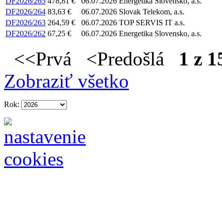
DF2026/265
478,81 €
06.07.2026
Energetika Slovensko, a.s.
DF2026/264
83,63 €
06.07.2026
Slovak Telekom, a.s.
DF2026/263
264,59 €
06.07.2026
TOP SERVIS IT a.s.
DF2026/262
67,25 €
06.07.2026
Energetika Slovensko, a.s.
<<Prvá <Predošlá
1 z 1
Zobraziť všetko
Rok: