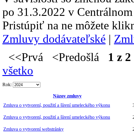
po 31.3.2022 v Centrálnom 
Pristúpiť na ne môžete kli
Zmluvy dodávateľské
|
Zml
<<Prvá <Predošlá
1 z 2
všetko
Rok:
Názov zmluvy
Zmluva o vytvorení, použití a šírení umeleckého výkonu
Zmluva o vytvorení, použití a šírení umeleckého výkonu
Zmluva o vytvorení webstránky