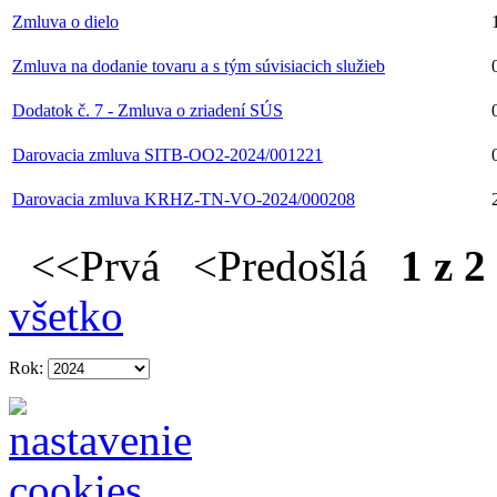
Zmluva o dielo
Zmluva na dodanie tovaru a s tým súvisiacich služieb
Dodatok č. 7 - Zmluva o zriadení SÚS
Darovacia zmluva SITB-OO2-2024/001221
Darovacia zmluva KRHZ-TN-VO-2024/000208
<<Prvá <Predošlá
1 z 2
všetko
Rok: