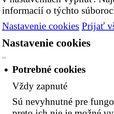
informacií o týchto súboroc
Nastavenie cookies
Prijať v
Nastavenie cookies
Potrebné cookies
Vždy zapnuté
Sú nevyhnutné pre fungov
preto ich nie je možné v